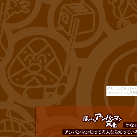
[PR] この広告は
ホームページを更新