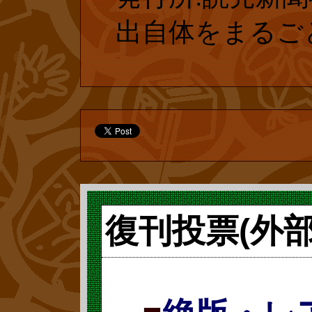
でしょうか?
出自体をまるご
『アンパンマン
がオフィシャル
て復刊したのは
じめとする関係
作を“マニアのた
復刊投票(外
け、全く興味を
う。しかし、や