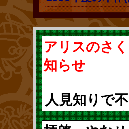
アリスのさく
知らせ
人見知りで不
パンマンに注