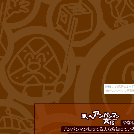
[PR] この広告は
ホームページを更新