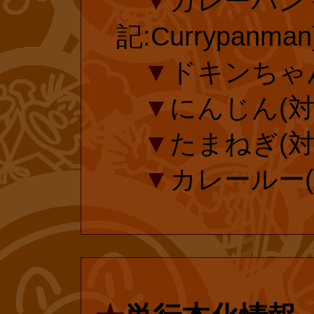
▼
カレーパン
記:Currypanman
▼
ドキンちゃ
▼
にんじん(対訳
▼
たまねぎ(対訳
▼
カレールー(対