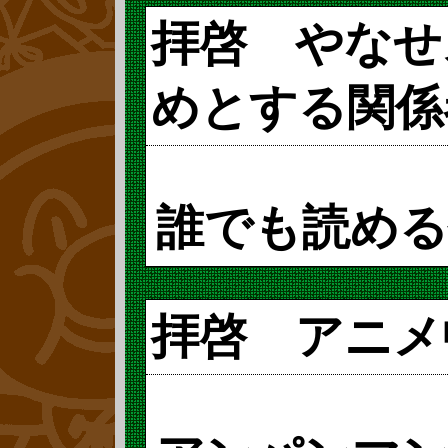
ん、チーズとお
拝啓 やなせ
ターたちを輩出
2019年(平成3
めとする関係
す! 正規の全7
ットコムからやな
て掲載された『
年を記念して『
も収録されていま
誰でも読める
がから復刊しま
雑誌で発表され
に続き、初期の
く、長年、眠り
「ぼくはえら
拝啓 アニメ
録されている短
単行本化が実現
そしてみんな
amazonで法外
コムでのリクエ
「いよいよ、